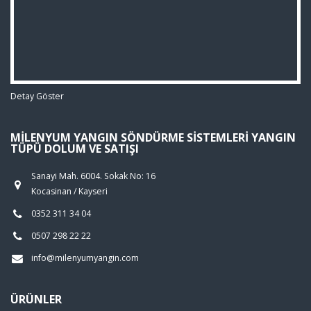
Detay Göster
MILENYUM YANGIN SÖNDÜRME SISTEMLERI YANGIN
TÜPÜ DOLUM VE SATIŞI
Sanayi Mah. 6004. Sokak No: 16
Kocasinan / Kayseri
0352 311 34 04
0507 298 22 22
info@milenyumyangin.com
ÜRÜNLER