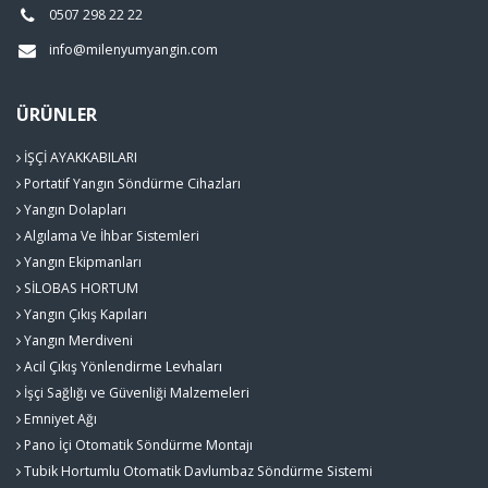
0507 298 22 22
info@milenyumyangin.com
ÜRÜNLER
İŞÇİ AYAKKABILARI
Portatif Yangın Söndürme Cihazları
Yangın Dolapları
Algılama Ve İhbar Sistemleri
Yangın Ekipmanları
SİLOBAS HORTUM
Yangın Çıkış Kapıları
Yangın Merdiveni
Acil Çıkış Yönlendirme Levhaları
İşçi Sağlığı ve Güvenliği Malzemeleri
Emniyet Ağı
Pano İçi Otomatik Söndürme Montajı
Tubik Hortumlu Otomatik Davlumbaz Söndürme Sistemi