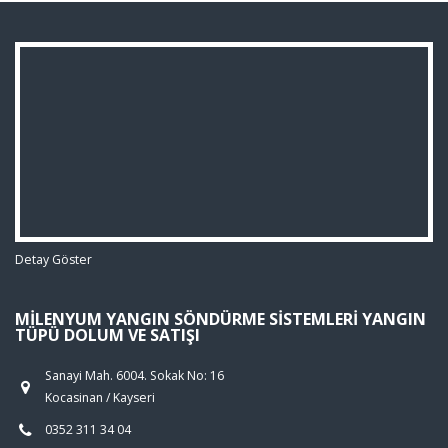
Detay Göster
MILENYUM YANGIN SÖNDÜRME SISTEMLERI YANGIN
TÜPÜ DOLUM VE SATIŞI
Sanayi Mah. 6004. Sokak No: 16
Kocasinan / Kayseri
0352 311 34 04