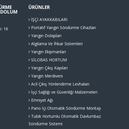
ÜRME
ÜRÜNLER
Ü DOLUM
İŞÇİ AYAKKABILARI
Portatif Yangın Söndürme Cihazları
o: 16
Yangın Dolapları
Algılama Ve İhbar Sistemleri
Yangın Ekipmanları
SİLOBAS HORTUM
Yangın Çıkış Kapıları
Yangın Merdiveni
Acil Çıkış Yönlendirme Levhaları
İşçi Sağlığı ve Güvenliği Malzemeleri
Emniyet Ağı
Pano İçi Otomatik Söndürme Montajı
Tubik Hortumlu Otomatik Davlumbaz
Söndürme Sistemi