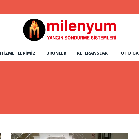
HIZMETLERIMIZ
ÜRÜNLER
REFERANSLAR
FOTO GA