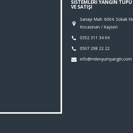
SISTEMLERI YANGIN TÜP
VE SATIŞI
Sanayi Mah. 6004. Sokak N
Kocasinan / Kayseri
0352 311 34 04
0507 298 22 22
info@milenyumyangin.com