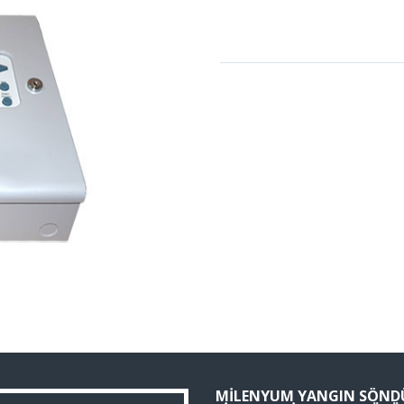
MILENYUM YANGIN SÖND