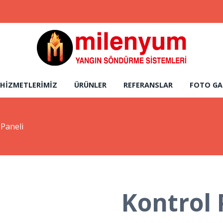
HIZMETLERIMIZ
ÜRÜNLER
REFERANSLAR
FOTO GA
 Paneli
Kontrol 