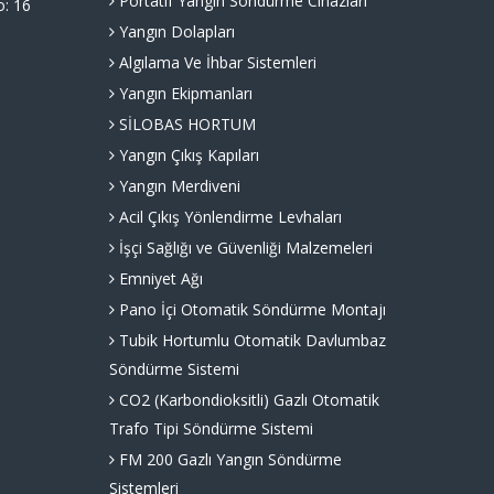
Portatif Yangın Söndürme Cihazları
o: 16
Yangın Dolapları
Algılama Ve İhbar Sistemleri
Yangın Ekipmanları
SİLOBAS HORTUM
Yangın Çıkış Kapıları
Yangın Merdiveni
Acil Çıkış Yönlendirme Levhaları
İşçi Sağlığı ve Güvenliği Malzemeleri
Emniyet Ağı
Pano İçi Otomatik Söndürme Montajı
Tubik Hortumlu Otomatik Davlumbaz
Söndürme Sistemi
CO2 (Karbondioksitli) Gazlı Otomatik
Trafo Tipi Söndürme Sistemi
FM 200 Gazlı Yangın Söndürme
Sistemleri