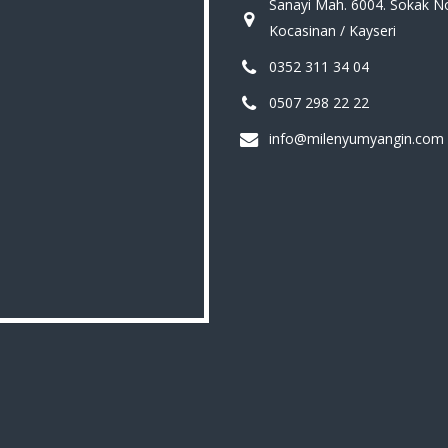
Sanayi Mah. 6004. Sokak N
Kocasinan / Kayseri
0352 311 34 04
0507 298 22 22
info@milenyumyangin.com