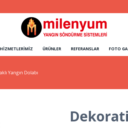
HIZMETLERIMIZ
ÜRÜNLER
REFERANSLAR
FOTO GA
klı Yangın Dolabı
Dekorat