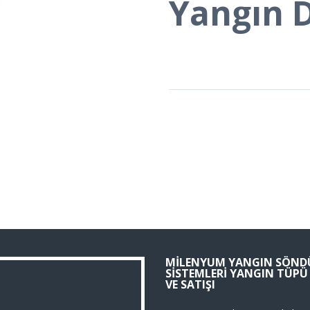
Yangın D
MILENYUM YANGIN SÖND
SISTEMLERI YANGIN TÜP
VE SATIŞI