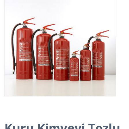
Kuru Kimyevi Tozlu