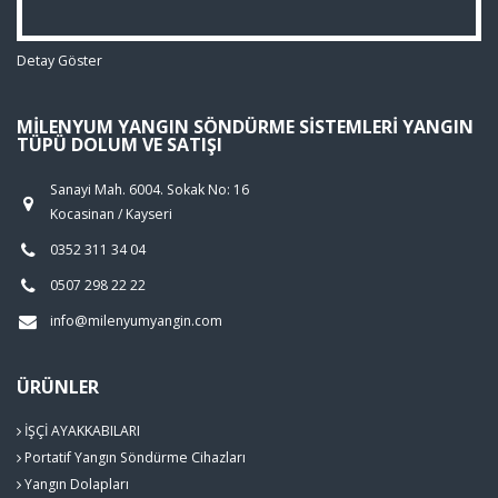
Detay Göster
MILENYUM YANGIN SÖNDÜRME SISTEMLERI YANGIN
TÜPÜ DOLUM VE SATIŞI
Sanayi Mah. 6004. Sokak No: 16
Kocasinan / Kayseri
0352 311 34 04
0507 298 22 22
info@milenyumyangin.com
ÜRÜNLER
İŞÇİ AYAKKABILARI
Portatif Yangın Söndürme Cihazları
Yangın Dolapları