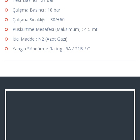
Test Basıncı : 27 bar
Çalışma Basıncı : 18 bar
Çalışma Sıcaklığı : -30/+60
Püskürtme Mesafesi (Maksimum) : 4-5 mt
İtici Madde : N2 (Azot Gazı)
Yangın Söndürme Rating : 5A / 21B / C