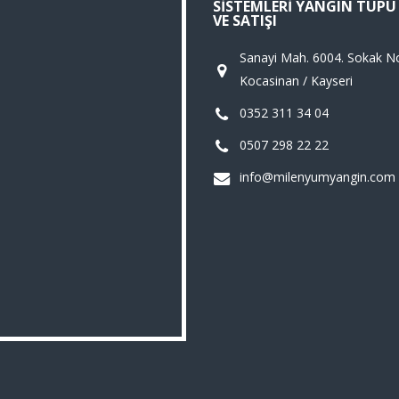
SISTEMLERI YANGIN TÜP
VE SATIŞI
Sanayi Mah. 6004. Sokak N
Kocasinan / Kayseri
0352 311 34 04
0507 298 22 22
info@milenyumyangin.com