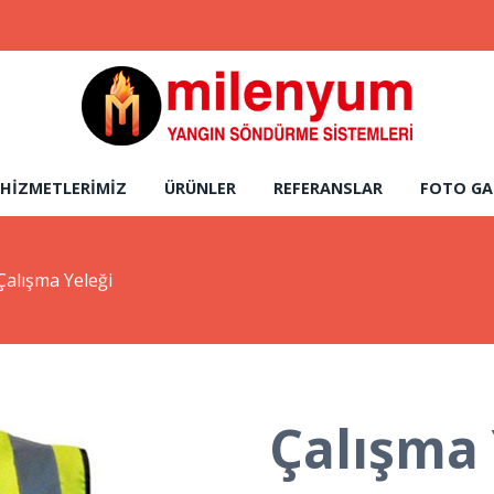
HIZMETLERIMIZ
ÜRÜNLER
REFERANSLAR
FOTO GA
Çalışma Yeleği
Çalışma 