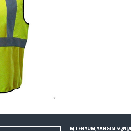
MILENYUM YANGIN SÖND