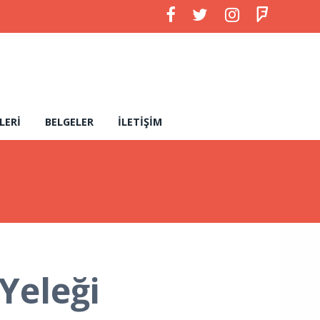
LERI
BELGELER
İLETIŞIM
Yeleği