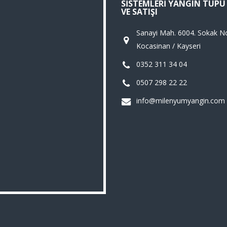
SISTEMLERI YANGIN TÜP
VE SATIŞI
Sanayi Mah. 6004. Sokak N
Kocasinan / Kayseri
0352 311 34 04
0507 298 22 22
info@milenyumyangin.com