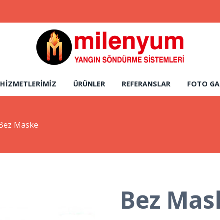
HIZMETLERIMIZ
ÜRÜNLER
REFERANSLAR
FOTO GA
Bez Maske
Bez Mas