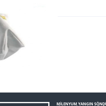
MILENYUM YANGIN SÖND