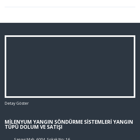
Detay Göster
MILENYUM YANGIN SÖNDÜRME SISTEMLERI YANGIN
TÜPÜ DOLUM VE SATIŞI
Sanayi Mah. 6004. Sokak No: 16