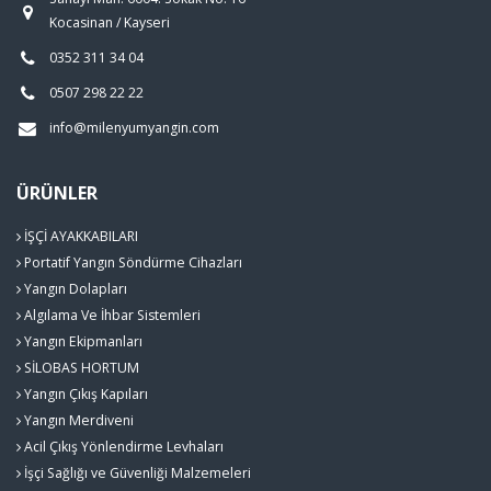
Kocasinan / Kayseri
0352 311 34 04
0507 298 22 22
info@milenyumyangin.com
ÜRÜNLER
İŞÇİ AYAKKABILARI
Portatif Yangın Söndürme Cihazları
Yangın Dolapları
Algılama Ve İhbar Sistemleri
Yangın Ekipmanları
SİLOBAS HORTUM
Yangın Çıkış Kapıları
Yangın Merdiveni
Acil Çıkış Yönlendirme Levhaları
İşçi Sağlığı ve Güvenliği Malzemeleri