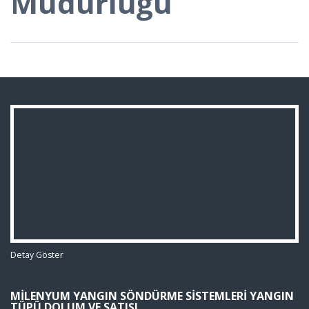
Müdürlüğü
Detay Göster
MILENYUM YANGIN SÖNDÜRME SISTEMLERI YANGIN
TÜPÜ DOLUM VE SATIŞI