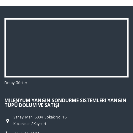
Detay Göster
MILENYUM YANGIN SÖNDÜRME SISTEMLERI YANGIN
TÜPÜ DOLUM VE SATIŞI
Sanayi Mah. 6004. Sokak No: 16
Kocasinan / Kayseri