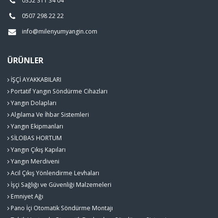
0352 311 34 04
0507 298 22 22
info@milenyumyangin.com
ÜRÜNLER
İŞÇİ AYAKKABILARI
Portatif Yangın Söndürme Cihazları
Yangın Dolapları
Algılama Ve İhbar Sistemleri
Yangın Ekipmanları
SİLOBAS HORTUM
Yangın Çıkış Kapıları
Yangın Merdiveni
Acil Çıkış Yönlendirme Levhaları
İşçi Sağlığı ve Güvenliği Malzemeleri
Emniyet Ağı
Pano İçi Otomatik Söndürme Montajı