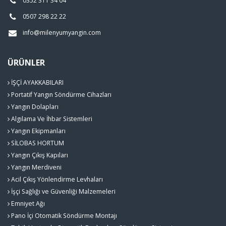
0352 311 34 04
0507 298 22 22
info@milenyumyangin.com
ÜRÜNLER
İŞÇİ AYAKKABILARI
Portatif Yangın Söndürme Cihazları
Yangın Dolapları
Algılama Ve İhbar Sistemleri
Yangın Ekipmanları
SİLOBAS HORTUM
Yangın Çıkış Kapıları
Yangın Merdiveni
Acil Çıkış Yönlendirme Levhaları
İşçi Sağlığı ve Güvenliği Malzemeleri
Emniyet Ağı
Pano İçi Otomatik Söndürme Montajı