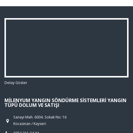
Detay Göster
MILENYUM YANGIN SÖNDÜRME SISTEMLERI YANGIN
TÜPÜ DOLUM VE SATIŞI
Sanayi Mah. 6004. Sokak No: 16
Kocasinan / Kayseri